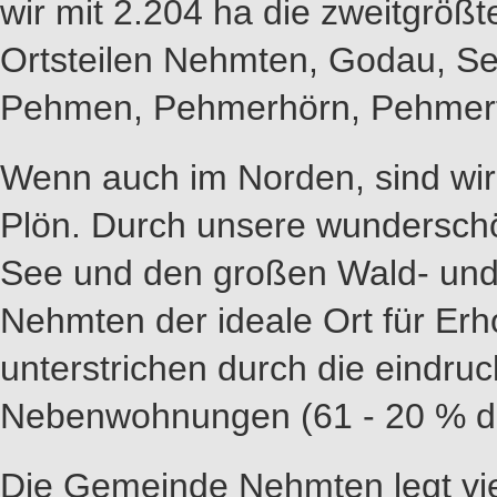
wir mit 2.204 ha die zweitgröß
Ortsteilen Nehmten, Godau, Se
Pehmen, Pehmerhörn, Pehmerf
Wenn auch im Norden, sind wir
Plön. Durch unsere wundersch
See und den großen Wald- und 
Nehmten der ideale Ort für Er
unterstrichen durch die eindru
Nebenwohnungen (61 - 20 % d
Die Gemeinde Nehmten legt vi