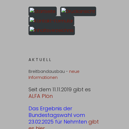
A K T U E L L
Breitbandausbau -
neue
Informationen
Seit dem 11.11.2019 gibt es
ALFA Plön
Das Ergebnis der
Bundestagswahl vom
23.02.2025 für Nehmten
gibt
es hier...