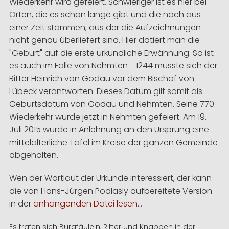
Wiederkehr wird gefeiert. Schwieriger ist es hier bei
Orten, die es schon lange gibt und die noch aus
einer Zeit stammen, aus der die Aufzeichnungen
nicht genau überliefert sind. Hier datiert man die
"Geburt" auf die erste urkundliche Erwähnung. So ist
es auch im Falle von Nehmten - 1244 musste sich der
Ritter Heinrich von Godau vor dem Bischof von
Lübeck verantworten. Dieses Datum gilt somit als
Geburtsdatum von Godau und Nehmten. Seine 770.
Wiederkehr wurde jetzt in Nehmten gefeiert. Am 19.
Juli 2015 wurde in Anlehnung an den Ursprung eine
mittelalterliche Tafel im Kreise der ganzen Gemeinde
abgehalten.
Wen der Wortlaut der Urkunde interessiert, der kann
die von Hans-Jürgen Podlasly aufbereitete Version
in der
anhängenden Datei lesen
...
Es trafen sich Burgfäulein, Ritter und Knappen in der