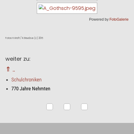
Powered by
FotoGalerie
Fotos H. Kraft / R. Baudzus (c) 2015
weiter zu:
⇑ ..
Schulchroniken
770 Jahre Nehmten